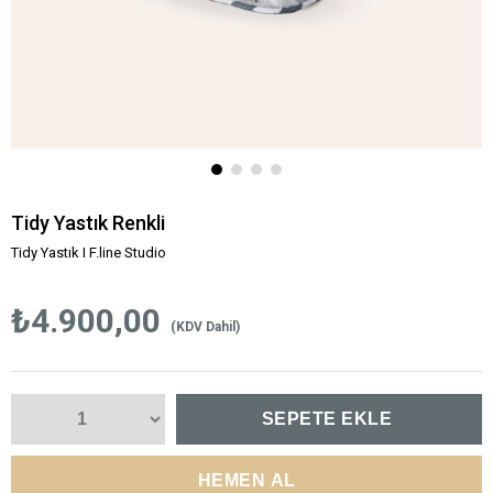
Tidy Yastık Renkli
Tidy Yastık I F.line Studio
₺4.900,00
(KDV Dahil)