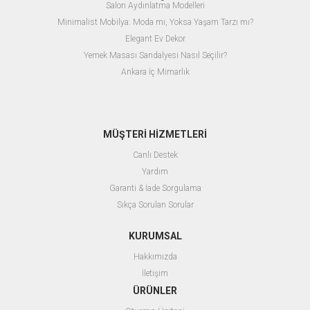
Salon Aydınlatma Modelleri
Minimalist Mobilya: Moda mı, Yoksa Yaşam Tarzı mı?
Elegant Ev Dekor
Yemek Masası Sandalyesi Nasıl Seçilir?
Ankara İç Mimarlık
MÜŞTERİ HİZMETLERİ
Canlı Destek
Yardım
Garanti & İade Sorgulama
Sıkça Sorulan Sorular
KURUMSAL
Hakkımızda
İletişim
ÜRÜNLER