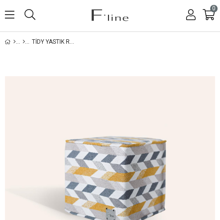
0
TIDY YASTIK RENKLI