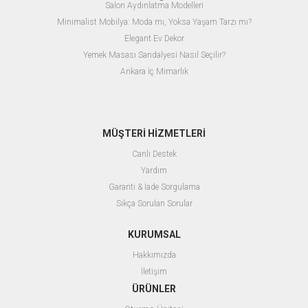
Salon Aydınlatma Modelleri
Minimalist Mobilya: Moda mı, Yoksa Yaşam Tarzı mı?
Elegant Ev Dekor
Yemek Masası Sandalyesi Nasıl Seçilir?
Ankara İç Mimarlık
MÜŞTERİ HİZMETLERİ
Canlı Destek
Yardım
Garanti & İade Sorgulama
Sıkça Sorulan Sorular
KURUMSAL
Hakkımızda
İletişim
ÜRÜNLER