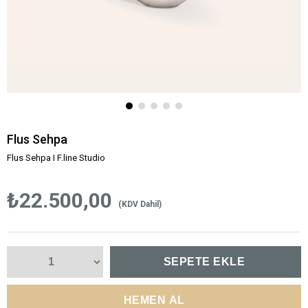
Flus Sehpa
Flus Sehpa I F.line Studio
₺22.500,00
(KDV Dahil)